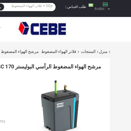
طلب اقتباس
|
ي
Arabic
ح
منزل
المنتجات
فلاتر الهواء المضغوط
مرشح الهواء المضغوط الرأسي البوليستر 70
مرشح الهواء المضغوط الرأسي البوليستر OSC 170 مع وعاء البوليكاربونات
ity: