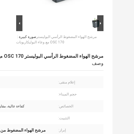
مرشح الهواء المضغوط الرأسي البوليستر
صورة كبيرة :
OSC 170 مع وعاء البوليكاربونات
مرشح الهواء المضغوط الرأسي البوليستر OSC 170 مع وعاء البوليكاربونات
وصف
إعلام منقى:
حجم الميناء:
الخصائص:
كفاءة عالية، مقاو
التثبيت:
مرشح الهواء المضغوط من ال
إبراز: