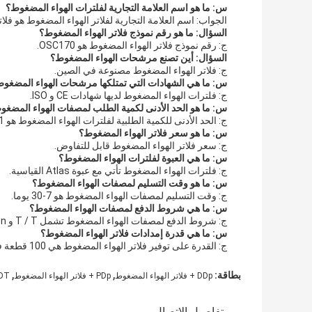
س: ما هو اسم العلامة التجارية لفلترات الهواء المضغوط؟
الجواب: اسم العلامة التجارية لفلاتر الهواء المضغوط هو فلا
السؤال: ما هو رقم نموذج فلاتر الهواء المضغوط؟
ج: رقم نموذج فلاتر الهواء المضغوط هو OSC170.
السؤال: أين تصنع مرشحات الهواء المضغوط؟
ج: فلاتر الهواء المضغوط مصنوعة في الصين.
س: ما هي الشهادات التي تمتلكها مرشحات الهواء المضغو
ج: فلترات الهواء المضغوط لديها شهادات CE و ISO.
س: ما هو الحد الأدنى لكمية الطلب لمصفات الهواء المضغو
ج: الحد الأدنى للكمية الطلبية لفلترات الهواء المضغوط هو 1.
س: ما هو سعر فلاتر الهواء المضغوط؟
ج: سعر فلاتر الهواء المضغوط قابل للتفاوض.
س: ما هي العبوة لفلترات الهواء المضغوط؟
ج: فلترات الهواء المضغوط تأتي مع عبوة Atlas القياسية.
س: ما هو وقت التسليم لمصفات الهواء المضغوط؟
ج: وقت التسليم لمصفات الهواء المضغوط هو 7-30 يوما.
س: ما هي شروط الدفع لمصفات الهواء المضغوط؟
ج: شروط الدفع لمصفات الهواء المضغوط تشمل T / T و Western Union و L / C و D / P و D / A.
س: ما هي قدرة إمدادات فلاتر الهواء المضغوط؟
ج: القدرة على توفير فلاتر الهواء المضغوط هي 100 قطعة في الشهر.
,
,
بطاقة:
DDp + فلاتر الهواء المضغوط
PDp + فلاتر الهواء المضغوط
QDT أطلس
تفاصيل الاتصال