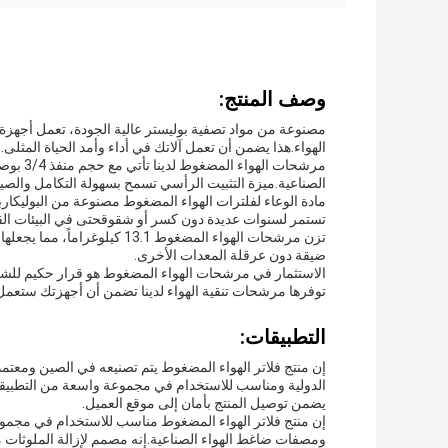
وصف المنتج:
مصنوعة من مواد تصفية بوليستر عالية الجودة، تعمل أجهزة 
الهواء.هذا يضمن أن تعمل آلاتك في أداء وأمد الحياة المثلى.
مرشحات 
الصناعية.ميزة التثبيت الرأسي تسمح بسهولة التكامل والصيا
مادة الوعاء لفلترات الهواء المضغوط مصنوعة من البوليكار
تستمر لسنوات عديدة دون كسر أو شقوقحتى في البيئات ال
تزن مرشحات الهواء المضغوط .1
ضيقة دون عرقلة المعدات الأخرى.
الاستثمار في مرشحات الهواء المضغوط هو قرار حكيم للشرك
توفرها مرشحات تنقية الهواء لدينا تضمن أن أجهزتك ستعمل
التطبيقات:
يضمن توصيل المنتج بأمان إلى موقع العميل.
إن منتج فلاتر الهواء المضغوط مناسب للاستخدام في مجموع
ومصفات ضاغط الهواء الصناعية.إنه مصمم لإزالة الملوثات م