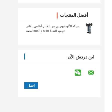
أفضل المنتجات
سبيكة الألومنيوم دي دي + فلتر أطلس ، فلتر
تجميد النفط 10-8000l / s سعة
ابن دردش الآن