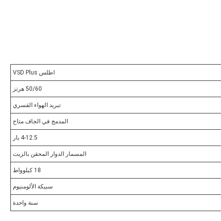
اطلس VSD Plus
50/60 هرتز
تبريد الهواء القسري
المدمج في الجاف متاح
4-12.5 بار
المسمار الدوار المحقن بالزيت
18 كيلوواط
سبيكة الألومنيوم
سنة واحدة