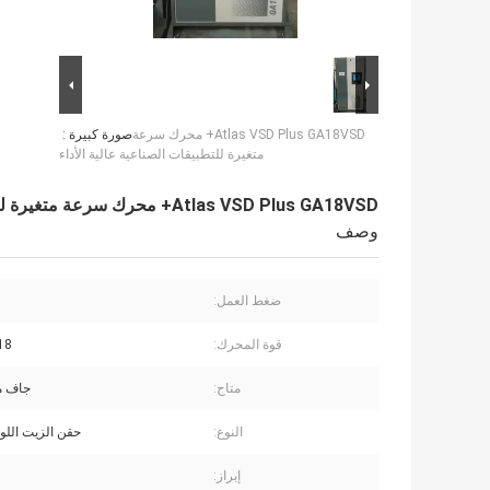
Atlas VSD Plus GA18VSD+ محرك سرعة
صورة كبيرة :
متغيرة للتطبيقات الصناعية عالية الأداء
Atlas VSD Plus GA18VSD+ محرك سرعة متغيرة للتطبيقات الصناعية عالية الأداء
وصف
ضغط العمل:
5
قوة المحرك:
18 كيلو و
متاح:
جاف م
النوع:
حقن الزيت اللول
إبراز: