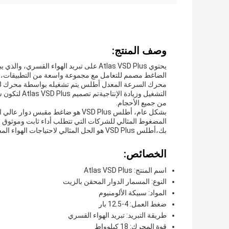
وصف المنتج:
يحتوي Atlas VSD Plus على تبريد الهواء 
الضاغط مصمم للتعامل مع مجموعة واسعة من التطبيقات، م
التشغيل وزيا
من جميع الأحجام.
بشكل عام، أطلس VSD Plus هو ضاغط 
المضغوط المثالي للشركات التي تتطلب أداء ثابت وموثوق 
بك،أطلس VSD Plus هو الحل المثالي لاحتياجات الهواء المضغوط.
الخصائص:
اسم المنتج: Atlas VSD Plus
النوع: المسمار الدوار المحقن بالزيت
المواد: سبيكة الألومنيوم
ضغط العمل: 4-12.5 بار
طريقة التبريد: تبريد الهواء القسري
قوة المحرك: 18 كيلوواط