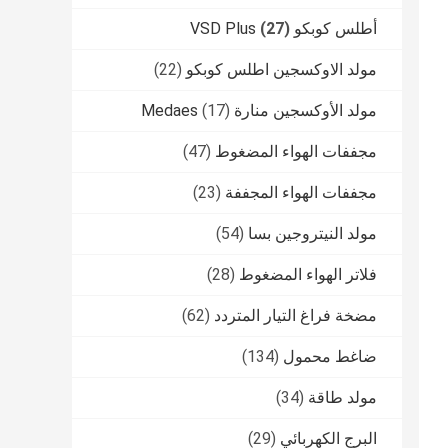
أطلس كوبكو VSD Plus
(27)
مولد الاوكسجين اطلس كوبكو
(22)
مولد الأوكسجين منارة Medaes
(17)
مجففات الهواء المضغوط
(47)
مجففات الهواء المجففة
(23)
مولد النيتروجين بسا
(54)
فلاتر الهواء المضغوط
(28)
مضخة فراغ التيار المتردد
(62)
ضاغط محمول
(134)
مولد طاقة
(34)
البرج الكهربائي
(29)