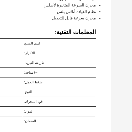
محرك السرعة المتغيرة لأطلس
نظام القيادة أتلاس بلس
محرك سرعة قابل للتعديل
المعلمات التقنية:
اسم المنتج
التكرار:
طريقة التبريد:
FF متاحة:
ضغط العمل:
النوع:
قوة المحرك:
المواد:
الضمان: