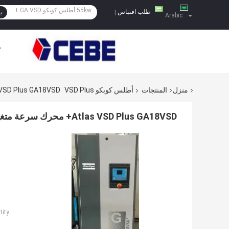
طلب اقتباس
|
ي
Arabic
ح
منزل
المنتجات
أطلس كوبكو VSD Plus
Atlas VSD Plus GA18VSD+ محرك سرعة متغيرة للتطبيقات الص
Atlas VSD Plus GA18VSD+ محرك سرعة متغيرة للتطبيقات الصناعية عالية الأداء
ity: