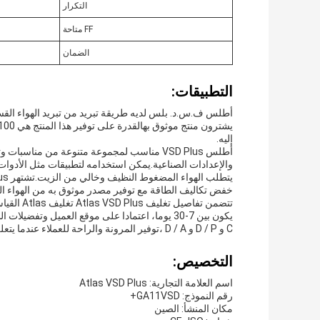
التكرار
FF متاحة
الضمان
التطبيقات:
إليه.
أطلس VSD Plus مناسب لمجموعة متنوعة من منا
والإعدادات الصناعية.يمكن استخدامه لتطبيقات مثل الأدوات ا
خفض تكاليف الطاقة مع توفير مصدر موثوق به من الهواء ا
تتضمن تفا
C و D / P و D / A ،توفير المرونة والراحة للعملاء عندما يتعلق الأمر بالدفع.
التخصيص:
اسم العلامة التجارية: Atlas VSD Plus
رقم النموذج: GA11VSD+
مكان المنشأ: الصين