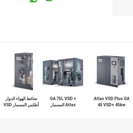
Atlas VSD Plus GA
GA 75L VSD +
ضاغط الهواء الدوار
45 VSD+ 45kw
Atlas المسمار
أطلس المسمار VSD
860kg الوزن Atlas
ضاغط الهواء 75kw
Plus GA 55 VSD+
ضاغط الهواء المسمار
الزيت المحقن
55kw تحويل التردد