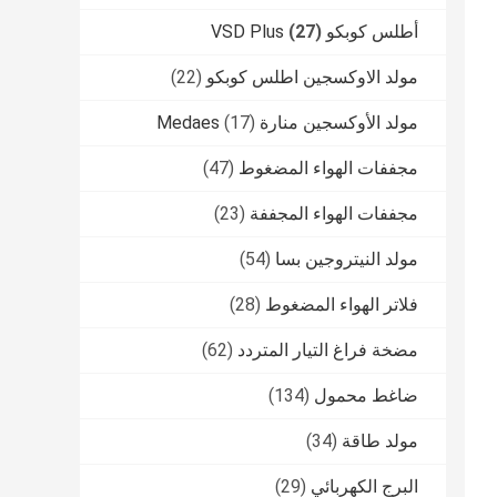
أطلس كوبكو VSD Plus
(27)
مولد الاوكسجين اطلس كوبكو
(22)
مولد الأوكسجين منارة Medaes
(17)
مجففات الهواء المضغوط
(47)
مجففات الهواء المجففة
(23)
مولد النيتروجين بسا
(54)
فلاتر الهواء المضغوط
(28)
مضخة فراغ التيار المتردد
(62)
ضاغط محمول
(134)
مولد طاقة
(34)
البرج الكهربائي
(29)