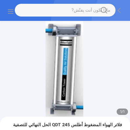
1
/
1
فلاتر الهواء المضغوط أطلس QDT 245 الحل النهائي للتصفية