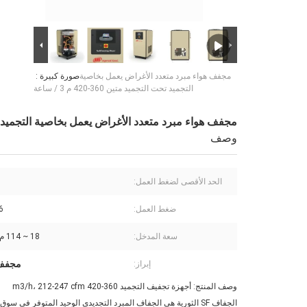
مجفف هواء مبرد متعدد الأغراض يعمل بخاصية
صورة كبيرة :
التجميد تحت التجميد متين 360-420 م 3 / ساعة
مجفف هواء مبرد متعدد الأغراض يعمل بخاصية التجميد تحت التجميد م
وصف
الحد الأقصى لضغط العمل:
ضغط العمل:
6 ~ 9.5 
سعة المدخل:
18 ~ 114 م 3 / دقيقة
مجفف 
إبراز:
وصف المنتج: أجهزة تجفيف التجميد 360-420 m3/h، 212-247 cfm