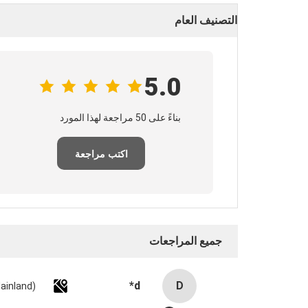
التصنيف العام
5.0
بناءً على 50 مراجعة لهذا المورد
اكتب مراجعة
جميع المراجعات
d*
D
ainland)