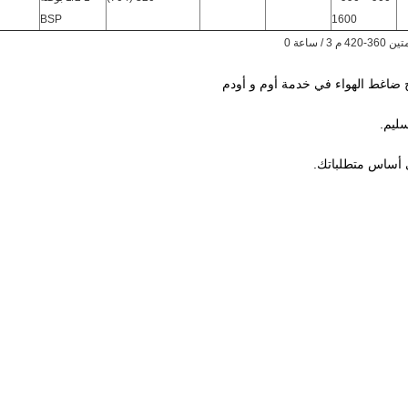
BSP
1600
ج ضاغط الهواء في خدمة أوم و أودم
سليم.