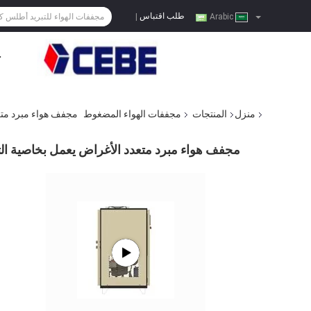
طلب اقتباس
|
Arabic
ح
منزل
المنتجات
مجففات الهواء المضغوط
مجفف هواء مبرد متعدد الأ
مجفف هواء مبرد متعدد الأغراض يعمل بخاصية التجميد تحت الت