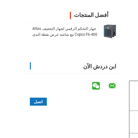
أفضل المنتجات
جهاز التحكم الرقمي لجهاز التجفيف Atlas
Copco F6-400 مع شاشة عرض نقطة الندى
الضغطية لسهولة المراقبة
ابن دردش الآن