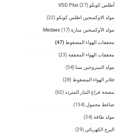
أطلس كوبكو VSD Plus
(27)
مولد الاوكسجين اطلس كوبكو
(22)
مولد الأوكسجين منارة Medaes
(17)
مجففات الهواء المضغوط
(47)
مجففات الهواء المجففة
(23)
مولد النيتروجين بسا
(54)
فلاتر الهواء المضغوط
(28)
مضخة فراغ التيار المتردد
(62)
ضاغط محمول
(134)
مولد طاقة
(34)
البرج الكهربائي
(29)