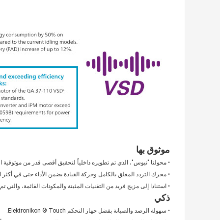
موثوق بها
• محولنا "نيوس"، الذي تم تطويره داخلياً لتحقيق أقصى قدر من موثوقية 
• محرك التردد المغلق بالكامل وحركة القيادة يضمن الأداء حتى في أكثر ا
• استنادا إلى مزيج فريد من التقنيات المثبتة والمكونات القائمة، والتي
ذكي
• سهولة الرصد والصيانة بفضل جهاز التحكم Elektronikon ® Touch.