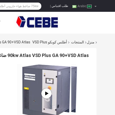
طلب اقتباس
|
Arabic
ح
منزل
المنتجات
أطلس كوبكو VSD Plus
kw Atlas VSD Plus GA 90+VSD Atlas
90kw Atlas VSD Plus GA 90+VSD Atlas ضاغط الهواء المسمار تحويل التردد