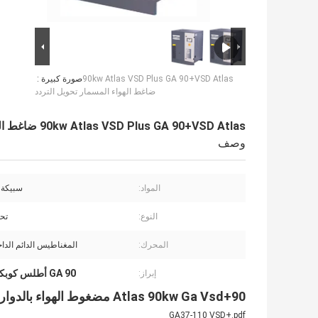
90kw Atlas VSD Plus GA 90+VSD Atlas
صورة كبيرة :
ضاغط الهواء المسمار تحويل التردد
90kw Atlas VSD Plus GA 90+VSD Atlas ضاغط الهواء المسمار تحويل التردد
وصف
المواد:
سبيكة ا
النوع:
تحو
المحرك:
المغناطيس الدائم الداخلي 
GA 90 أطلس كوبكو VSD Plus
إبراز:
Atlas 90kw Ga Vsd+90 مضغوط الهواء بالدوار مع عجلة تحويل
GA37-110 VSD+.pdf