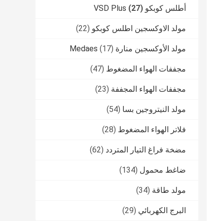
أطلس كوبكو VSD Plus
(27)
مولد الاوكسجين اطلس كوبكو
(22)
مولد الأوكسجين منارة Medaes
(17)
مجففات الهواء المضغوط
(47)
مجففات الهواء المجففة
(23)
مولد النيتروجين بسا
(54)
فلاتر الهواء المضغوط
(28)
مضخة فراغ التيار المتردد
(62)
ضاغط محمول
(134)
مولد طاقة
(34)
البرج الكهربائي
(29)