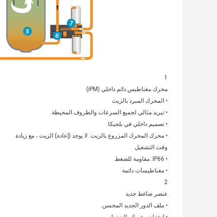
1
محرك مغناطيس دائم داخلي (iPM)
• المحرك المبرد بالزيت
• تبريد مثالي لجميع السرعات والظروف المحيطة.
• تصميم داخلي في بلجيكا.
• محرك المحرك المزروع بالزيت: لا يوجد (إعادة) الزيت ، مع زيادة
وقت التشغيل
• IP66: مقاومة للضغط.
• مغناطيسات دائمة
2
عنصر ضاغط جديد
• ملف الدور الجديد المحسن.