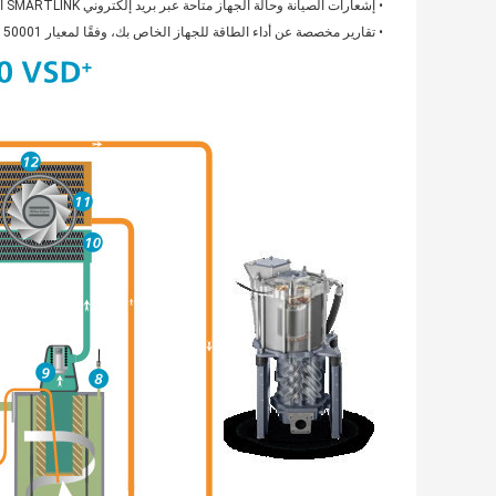
• إشعارات الصيانة وحالة الجهاز متاحة عبر بريد إلكتروني SMARTLINK أو رسائل نصية.
• تقارير مخصصة عن أداء الطاقة للجهاز الخاص بك، وفقًا لمعيار ISO 50001.