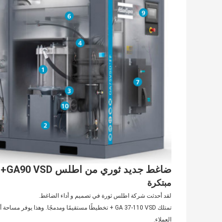
ضاغط جديد ثوري من اطلس GA90 VSD+
مبتكرة
لقد أحدثت شركة اطلس ثورة في تصميم و أداء الضاغط.
تمتلك GA 37-110 VSD + تخطيطًا مستقيمًا ومدمجًا. وهذا
العملاء.