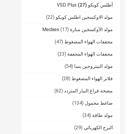
أطلس كوبكو VSD Plus
(27)
مولد الاوكسجين اطلس كوبكو
(22)
مولد الأوكسجين منارة Medaes
(17)
مجففات الهواء المضغوط
(47)
مجففات الهواء المجففة
(23)
مولد النيتروجين بسا
(54)
فلاتر الهواء المضغوط
(28)
مضخة فراغ التيار المتردد
(62)
ضاغط محمول
(134)
مولد طاقة
(34)
البرج الكهربائي
(29)