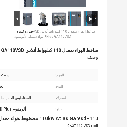
ضاغط الهواء بمعدل 110 كيلوواط أتلاس VSD
صورة كبيرة :
Plus GA110VSD+ مواد سبيكة الألومنيوم
ضاغط الهواء بمعدل 110 كيلوواط أتلاس VSD Plus GA110VSD+ مواد سبيكة الألومنيوم
وصف
المواد:
سبيكة ا
النوع:
تحو
المحرك:
المغناطيس الدائم الداخلي 
ألومنيوم 110kw Atlas VSD Plus
إبراز:
110kw Atlas Ga Vsd+110 مضغوط هواء معدل تحويل التردد
GA37-110 VSD+.pdf