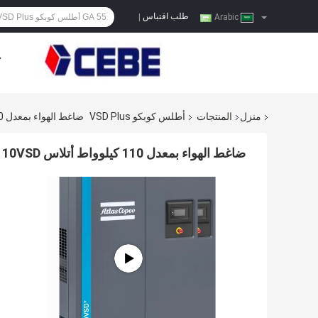
طلب اقتباس
|
Arabic
ح
منزل
المنتجات
أطلس كوبكو VSD Plus
ضاغط الهواء بمعدل 110 كيلوواط أتلاس VSD Plus GA110VSD+ مواد سبيكة الألومنيوم
ضاغط الهواء بمعدل 110 كيلوواط أتلاس VSD Plus GA110VSD+ مواد سبيكة الألومنيوم