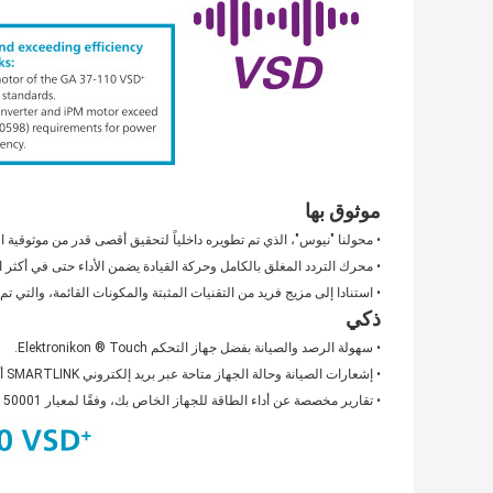
موثوق بها
• محولنا "نيوس"، الذي تم تطويره داخلياً لتحقيق أقصى قدر من موثوقية 
• محرك التردد المغلق بالكامل وحركة القيادة يضمن الأداء حتى في أكثر ا
• استنادا إلى مزيج فريد من التقنيات المثبتة والمكونات القائمة، والتي
ذكي
• سهولة الرصد والصيانة بفضل جهاز التحكم Elektronikon ® Touch.
• إشعارات الصيانة وحالة الجهاز متاحة عبر بريد إلكتروني SMARTLINK أو رسائل نصية.
• تقارير مخصصة عن أداء الطاقة للجهاز الخاص بك، وفقًا لمعيار ISO 50001.