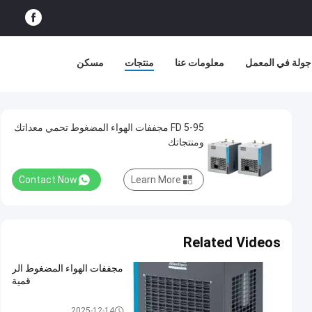
جولة في المعمل
معلومات عنا
منتجات
مسكن
FD 5-95 مجففات الهواء المضغوط تحمي معداتك
ومنتجاتك
Contact Now
Learn More
Related Videos
مجففات الهواء المضغوط الر
قمية
مجففات الهواء المضغوط
2025-12-14