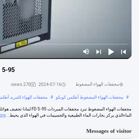
FD 5-95 مجففات الهواء المضغوط تحمي
مجففات الهواء المضغوط
270 views
2024-07-16
#
مجففات الهواء المضغوط أطلس كوبكو
#
مجففات الهواء للتبريد أطل
مجففات الهواء المضغوط تبرد
الماءالذي يركز بخارات الماء الطبيعية والجسيمات في الهواء الذي يحيط...
ore
Messages of visitor