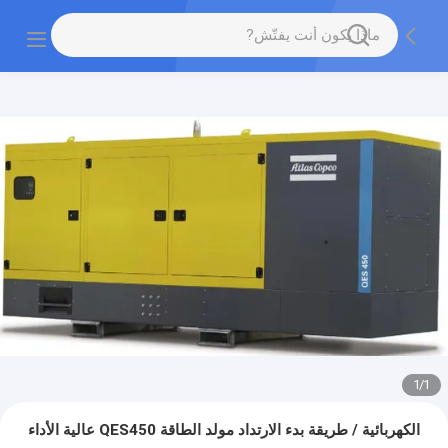
1
/
1
الكهربائية / طريقة بدء الارتداد مولد الطاقة QES450 عالية الأداء