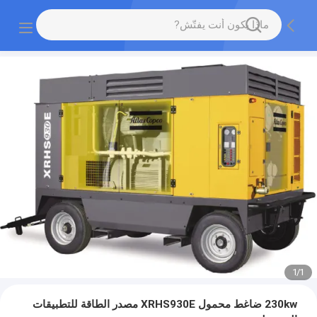
1
/
1
230kw ضاغط محمول XRHS930E مصدر الطاقة للتطبيقات