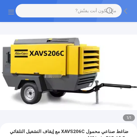
1
/
1
ضاغط صناعي محمول XAVS206C مع إيقاف التشغيل التلقائي