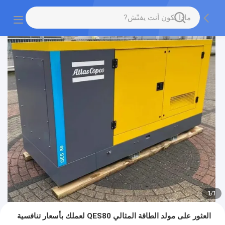
1
/
1
العثور على مولد الطاقة المثالي QES80 لعملك بأسعار تنافسية