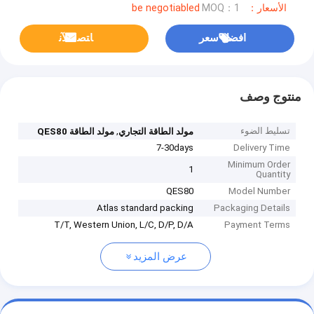
الأسعار：be negotiabled
MOQ：1
افضل سعر
ﺎﺘﺼﻟ ﺍﻶﻧ
منتوج وصف
تسليط الضوء
,
مولد الطاقة التجاري
مولد الطاقة QES80
7-30days
Delivery Time
Minimum Order
1
Quantity
QES80
Model Number
Atlas standard packing
Packaging Details
T/T, Western Union, L/C, D/P, D/A
Payment Terms
عرض المزيد