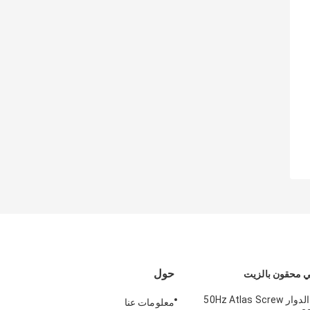
حول
 محقون بالزيت
ضاغط الهواء الدوار 50Hz Atlas Screw
معلومات عنا