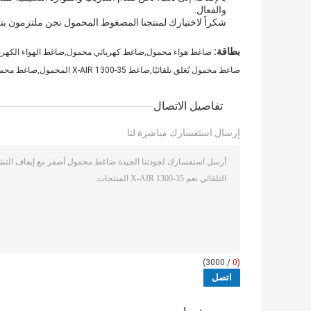
والفعال.
شكراً لاختيارك لمنتجنا المضغوط المحمول نحن ملتزمون بتو
بطاقة:
ضاغط هواء محمول,ضاغط كهربائي محمول,ضاغط الهواء الكهرب
ضاغط محمول يُغلق تلقائيًا,ضاغط X-AIR 1300-35 المحمول,ضاغط محمول أصفر
تفاصيل الاتصال
إرسال استفسارك مباشرة لنا
/ 3000)
0
(