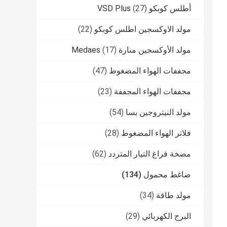
أطلس كوبكو VSD Plus
(27)
مولد الاوكسجين اطلس كوبكو
(22)
مولد الأوكسجين منارة Medaes
(17)
مجففات الهواء المضغوط
(47)
مجففات الهواء المجففة
(23)
مولد النيتروجين بسا
(54)
فلاتر الهواء المضغوط
(28)
مضخة فراغ التيار المتردد
(62)
ضاغط محمول
(134)
مولد طاقة
(34)
البرج الكهربائي
(29)