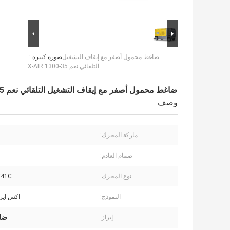
ضاغط محمول أصفر مع إيقاف التشغيل
صورة كبيرة :
التلقائي نعم X-AIR 1300-35
ضاغط محمول أصفر مع إيقاف التشغيل التلقائي نعم X-AIR 1300-35
وصف
ماركة المحرك:
صمام العادم:
نوع المحرك:
V41C
النموذج:
اكس-اير 1300-5
ضاغ
إبراز: