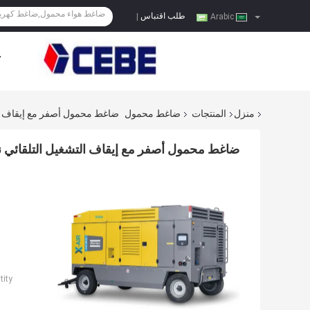
طلب اقتباس
|
Arabic
ح
منزل
المنتجات
ضاغط محمول
ضاغط محمول أصفر مع إيقاف التشغيل ال
ضاغط محمول أصفر مع إيقاف التشغيل التلقائي نعم R 1300-35
ity: