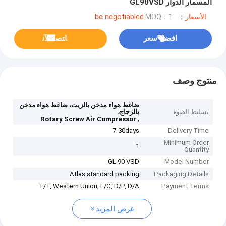
المسمار الدوار GL90VSD
الأسعار：be negotiabled
MOQ：1
افضل سعر
ﺎﺘﺼﻟ ﺍﻶﻧ
منتوج وصف
ضاغط هواء مدخن بالزيت، ضاغط هواء مدخن
تسليط الضوء
بالزجاج،
,
Rotary Screw Air Compressor
7-30days
Delivery Time
Minimum Order
1
Quantity
GL 90 VSD
Model Number
Atlas standard packing
Packaging Details
T/T, Western Union, L/C, D/P, D/A
Payment Terms
عرض المزيد