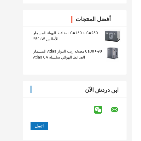
أفضل المنتجات
GA160+- GA250+ ضاغط الهواء المسمار
الأطلس 250kW
Ga30+-90 مضخة زيت الدوار Atlas المسمار
الضاغط الهوائي سلسلة Atlas GA
ابن دردش الآن