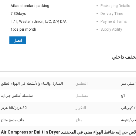
Atlas standard packing
Packaging Details:
7-30days
Delivery Time:
T/T, Western Union, L/C, D/P, D/A
Payment Terms:
1pcs per month
Supply Ability:
اتصل
التطبيق:
المنازل والبناء والأنشطة في الهواء الطلق
g1
مسلسل:
سلسلة أطلس جي ايه
 كهربائي
التكرار:
50 هرتز/60 هرتز
متاح:
جاف مدمج متاح
لاس جي إيه ضاغط الهواء مبني في المجفف
Air Compressor Built in Dryer
,