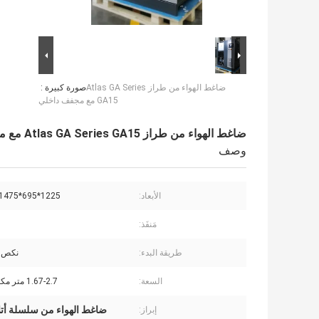
ضاغط الهواء من طراز Atlas GA Series
صورة كبيرة :
GA15 مع مجفف داخلي
ضاغط الهواء من طراز Atlas GA Series GA15 مع مجفف داخلي
وصف
الأبعاد:
1225*695*1475 مللي متر
مَنفَذ:
طريقة البدء:
نكص /
السعة:
1.67-2.7 متر مكعب/دقيقة
ضاغط الهواء من سلسلة أت
إبراز: