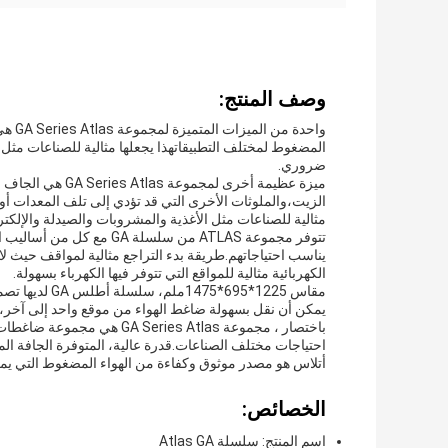
وصف المنتج:
واحدة
المضغوط لمختلف التطبيقاتهذا يجعلها مثالية للصناعات مثل
ضروري.
ميزة عظيمة أخرى لم
مثالية للصناعات مثل الأغذية والمشروبات والصيدلة والإلكت
تتوفر مجموعة ATLAS من سلسل
يناسب احتياجاتهم.طريقة بدء التراجع مثالية لمواقف حيث لا
الكهربائية مثالية للمواقع التي تتوفر فيها الكهرباء بسهولة.
مقاس 1225*695
يمكن أن نقل بسهولة ضاغط الهواء من موقع واحد إلى آخر، 
باختصار ، مجموعة eries Atlas
أتلاس هو مصدر موثوق وكفاءة من الهواء المضغوط التي يمك
الخصائص:
اسم المنتج: سلسلة Atlas GA