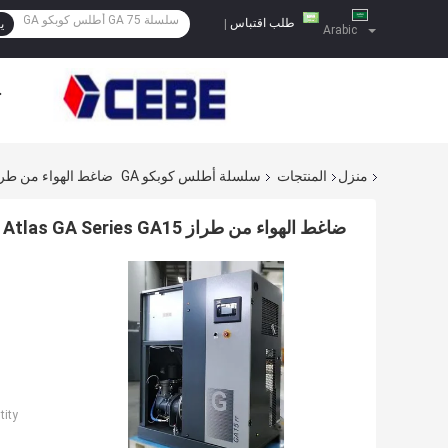
طلب اقتباس
|
ي
Arabic
ح
منزل
المنتجات
سلسلة أطلس كوبكو GA
ضاغط الهواء من طراز Atlas GA Series GA15 مع مجفف
ضاغط الهواء من طراز Atlas GA Series GA15 مع مجفف داخلي
ity: