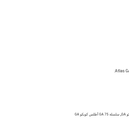
,
سلسلة GA 75 أطلس كوبكو GA