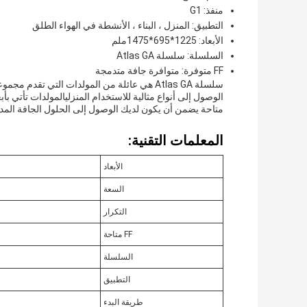
منفذ: G1
التطبيق: المنزل ، البناء ، الأنشطة في الهواء الطلق
الأبعاد: 1225*695*1475ملم
السلسلة: سلسلة Atlas GA
FF متوفرة: متوافرة جافة متدمجة
سلسلة Atlas GA هي عائلة من المولدات التي ت
متاحة يضمن أن يكون لديك الوصول إلى الحلول الجافة المدم
المعلمات التقنية:
الأبعاد
السعة
التكرار
FF متاحة
السلسلة
التطبيق
طريقة البدء