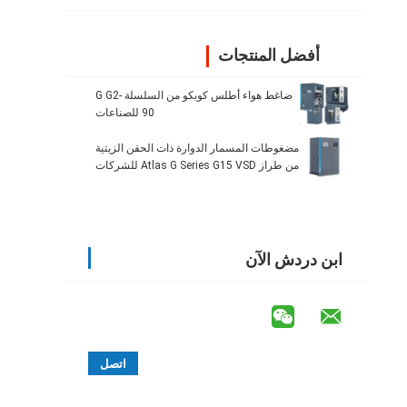
أفضل المنتجات
ضاغط هواء أطلس كوبكو من السلسلة G G2-
90 للصناعات
مضغوطات المسمار الدوارة ذات الحقن الزيتية
من طراز Atlas G Series G15 VSD للشركات
الصغيرة
ابن دردش الآن