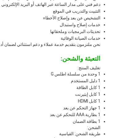
دعم فني على مدار الساعة عبر الهاتف أو البريد الإلكتروني أ
التثبيت والتدريب في الموقع
التشخيص عن بعد وإصلاح الأخطاء
خدمات إصلاح واستبدال
تحديثات البرمجيات وملحقاتها
خدمات الصيانة الوقائية
نحن ملتزمون بتقديم خدمة عملاء و دعم استثنائي لضمان أد
التعبئة والشحن:
تغليف المنتج:
1 وحدة من سلسلة اطلس G
1 دليل المستخدم
1 كابل الطاقة
1 كابل إيثيرنت
1 كابل HDMI
1 جهاز التحكم عن بعد
1 بطارية AAA للتحكم عن بعد
1 بطاقة الضمان
الشحن:
طريقة الشحن: القياسية