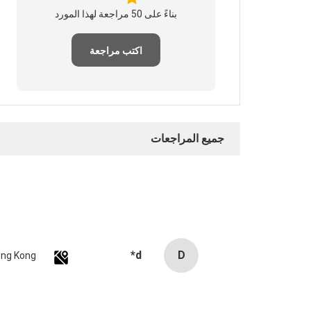
بناءً على 50 مراجعة لهذا المورد
اكتب مراجعة
جميع المراجعات
d*
D
ng Kong