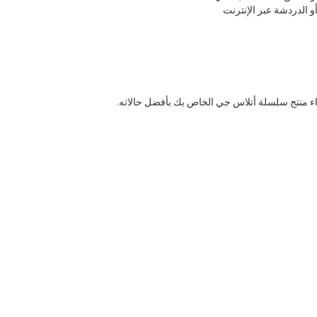
و الدردشة عبر الإنترنت
اء منتج سلسلة أتلاس جي الخاص بك بأفضل حالاته.