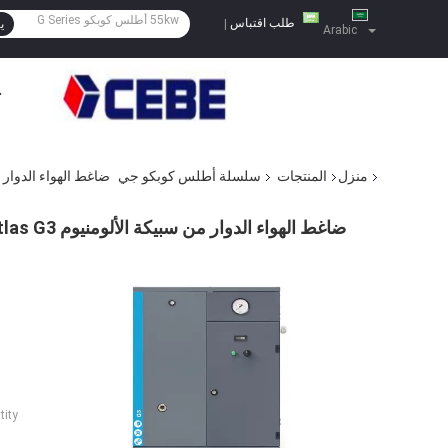
طلب اقتباس
|
ي
Arabic
ح
منزل
المنتجات
سلسلة أطلس كوبكو جي
ضاغط الهواء الدوار من س
ضاغط الهواء الدوار من سبيكة الألومنيوم Atlas G3
ity: