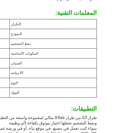
المعلمات التقنية:
التكرار
النموذج
نمط التشحيم
المكونات الأساسية
الضمان
FF متاحة
النوع
المواد
التطبيقات:
طراز G3 من طراز Atlas مثالي لمجموعة و
ونمط التشحيم تجعلها اختيار موثوق بكفاءة لأي وظيفة.