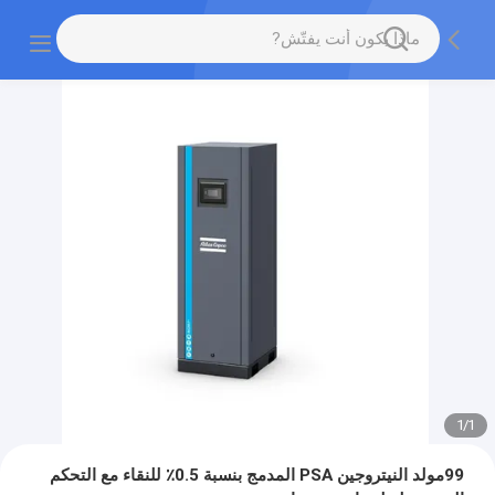
1
/
1
99مولد النيتروجين PSA المدمج بنسبة 0.5٪ للنقاء مع التحكم