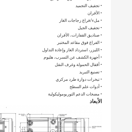
• تجفيف التجميد
• الأفران
• ملء/فراغ زجاجات الغاز
• تجفيف الجيل
• صناديق القفازات، الأفران
• الفراغ فوق مقاعد المختبر
• الليزر، استرداد الغاز وإعادة التداول
• أجهزة الكشف عن التسرب، هليوم
• أقفال الحمولة وغرف النقل
• تصنيع التبريد
• تبخرات دوارة طرد مركزي
• أدوات علم السطح
• مضخات الدعم التوربوموليكولية
الأبعاد