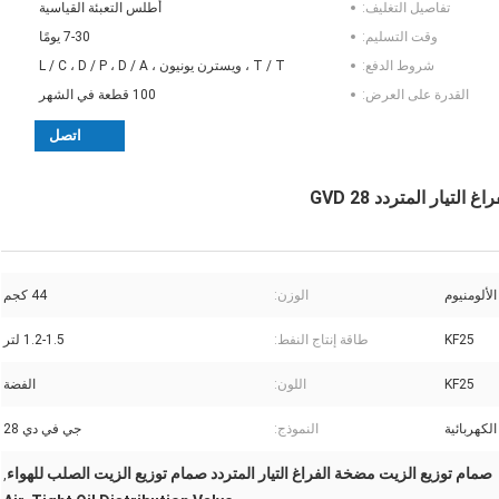
تفاصيل التغليف:
أطلس التعبئة القياسية
وقت التسليم:
7-30 يومًا
شروط الدفع:
T / T ، ويسترن يونيون ، L / C ، D / P ، D / A
القدرة على العرض:
100 قطعة في الشهر
اتصل
ار المتردد GVD 28
لألومنيوم
الوزن:
44 كجم
KF25
طاقة إنتاج النفط:
1.2-1.5 لتر
KF25
اللون:
الفضة
الكهربائية
النموذج:
جي في دي 28
صمام توزيع الزيت مضخة الفراغ التيار المتردد صمام توزيع الزيت الصلب للهواء
,