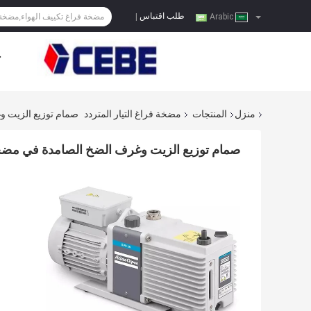
طلب اقتباس
|
Arabic
ح
منزل
المنتجات
مضخة فراغ التيار المتردد
صمام توزيع الزيت وغرف
صمام توزيع الزيت وغرف الضخ الصامدة في مضخة الفرا