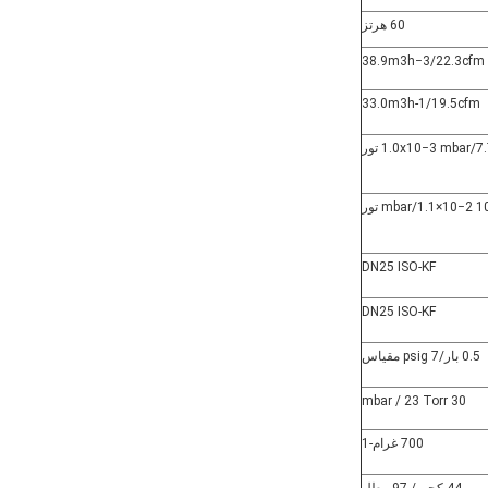
60 هرتز
38.9m3h−3/22.3cfm
33.0m3h-1/19.5cfm
1.0x10−3 mbar/ تور
DN25 ISO-KF
DN25 ISO-KF
0.5 بار/7 psig مقياس
30 mbar / 23 Torr
700 غرام-1