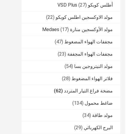
أطلس كوبكو VSD Plus
(27)
مولد الاوكسجين اطلس كوبكو
(22)
مولد الأوكسجين منارة Medaes
(17)
مجففات الهواء المضغوط
(47)
مجففات الهواء المجففة
(23)
مولد النيتروجين بسا
(54)
فلاتر الهواء المضغوط
(28)
مضخة فراغ التيار المتردد
(62)
ضاغط محمول
(134)
مولد طاقة
(34)
البرج الكهربائي
(29)