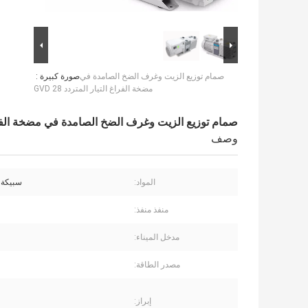
صمام توزيع الزيت وغرف الضخ الصامدة في
صورة كبيرة :
مضخة الفراغ التيار المتردد GVD 28
صمام توزيع الزيت وغرف الضخ الصامدة في مضخة الفراغ التي
وصف
المواد:
سبيكة ا
منفذ منفذ:
مدخل الميناء:
مصدر الطاقة:
إبراز: