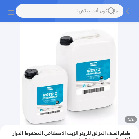
3
/
2
طعام الصف المزلق للروتو الزيت الاصطناعي المضغوط الدوار