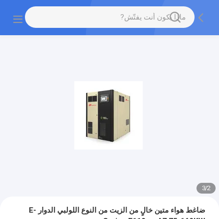
3
/
2
ضاغط هواء متين خالٍ من الزيت من النوع اللولبي الدوار E-