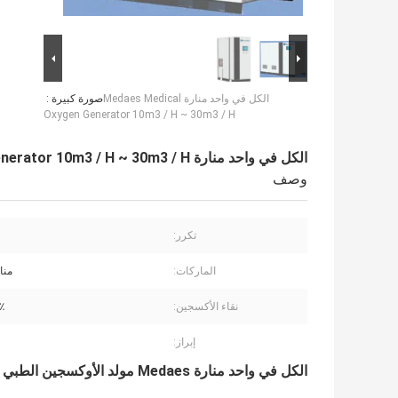
الكل في واحد منارة Medaes Medical
صورة كبيرة :
Oxygen Generator 10m3 / H ~ 30m3 / H
الكل في واحد منارة Medaes Medical Oxygen Generator 10m3 / H ~ 30m3 / H
وصف
تكرر:
الماركات:
منا
نقاء الأكسجين:
95٪
إبراز:
الكل في واحد منارة Medaes مولد الأوكسجين الطبي سلسلة VSD 10m3 / h ~ 30m3 / h