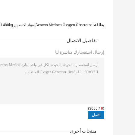
,
بطاقة:
Beacon Medaes Oxygen Generator
مولد أكسجين PSA 1480kg
تفاصيل الاتصال
إرسال استفسارك مباشرة لنا
/ 3000)
0
(
منتجات أخرى