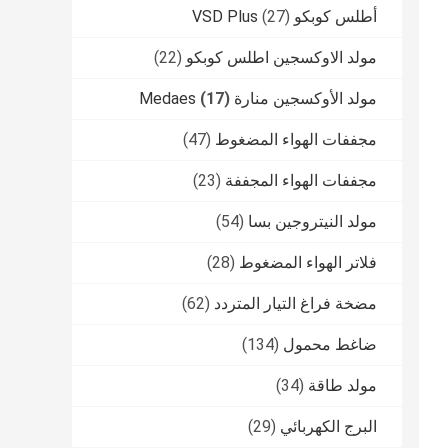
أطلس كوبكو VSD Plus
(27)
مولد الاوكسجين اطلس كوبكو
(22)
مولد الأوكسجين منارة Medaes
(17)
مجففات الهواء المضغوط
(47)
مجففات الهواء المجففة
(23)
مولد النيتروجين بسا
(54)
فلاتر الهواء المضغوط
(28)
مضخة فراغ التيار المتردد
(62)
ضاغط محمول
(134)
مولد طاقة
(34)
البرج الكهربائي
(29)