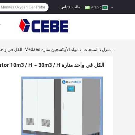
طلب اقتباس
|
Arabic
ح
منزل
المنتجات
مولد الأوكسجين منارة Medaes
الكل في واحد منارة nerator 10m3 / H ~ 30m3 / H
الكل في واحد منارة Medaes Medical Oxygen Generator 10m3 / H ~ 30m3 / H