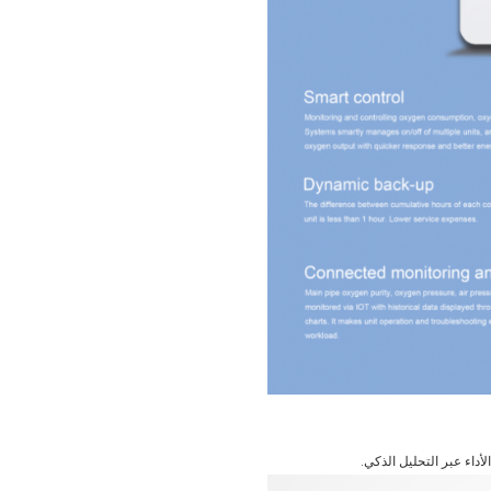
أداء عبر التحليل الذكي.