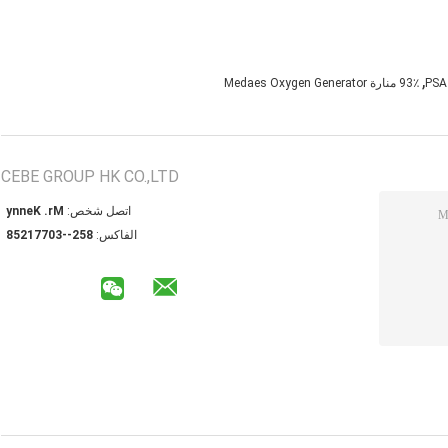
,
93٪ منارة Medaes Oxygen Generator
CEBE GROUP HK CO.,LTD
اتصل شخص:
Mr. Kenny
الفاكس:
852--30771258