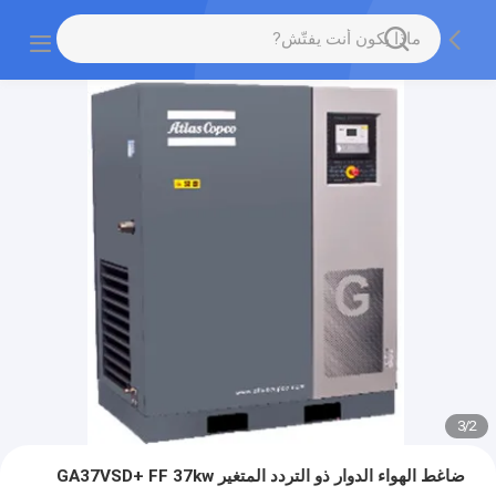
3
/
2
ضاغط الهواء الدوار ذو التردد المتغير GA37VSD+ FF 37kw