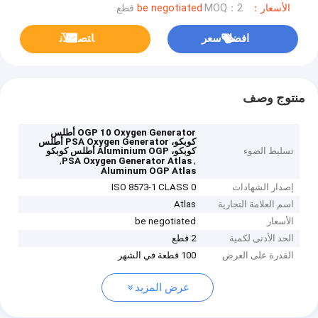
الأسعار：be negotiated
MOQ：2 قطع
افضل سعر
ﺎﺘﺼﻟ ﺍﻶﻧ
منتوج وصف
OGP 10 Oxygen Generator أطلس
كوبكو، PSA Oxygen Generator أطلس
تسليط الضوء
كوبكو، Aluminium OGP أطلس كوبكو
,
,
PSA Oxygen Generator Atlas
Aluminum OGP Atlas
إصدار الشهادات
ISO 8573-1 CLASS 0
اسم العلامة التجارية
Atlas
الأسعار
be negotiated
الحد الأدنى لكمية
2 قطع
القدرة على العرض
100 قطعة في الشهر
عرض المزيد