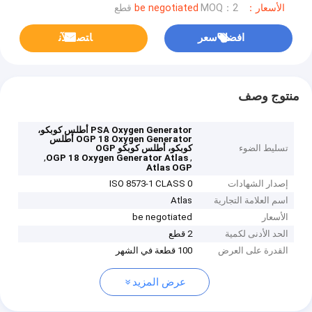
الأسعار：be negotiated
MOQ：2 قطع
افضل سعر
ﺎﺘﺼﻟ ﺍﻶﻧ
منتوج وصف
PSA Oxygen Generator أطلس كوبكو،
OGP 18 Oxygen Generator أطلس
تسليط الضوء
كوبكو، أطلس كوبكو OGP
,
,
OGP 18 Oxygen Generator Atlas
Atlas OGP
إصدار الشهادات
ISO 8573-1 CLASS 0
اسم العلامة التجارية
Atlas
الأسعار
be negotiated
الحد الأدنى لكمية
2 قطع
القدرة على العرض
100 قطعة في الشهر
عرض المزيد