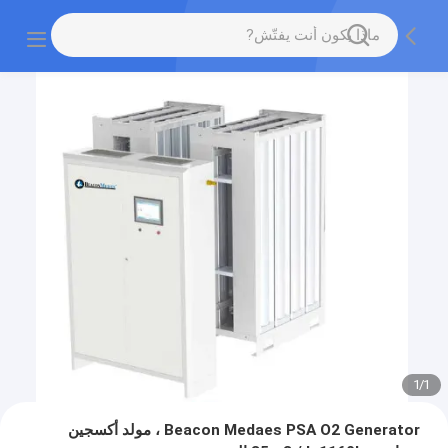
1
/
1
Beacon Medaes PSA O2 Generator ، مولد أكسجين