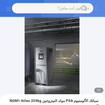
1
/
1
سبائك الألومنيوم PSA مولد النيتروجين NGM1 Atlas 259kg