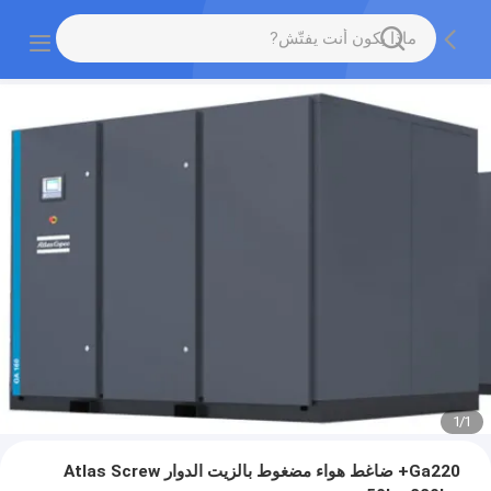
1
/
1
Ga220+ ضاغط هواء مضغوط بالزيت الدوار Atlas Screw