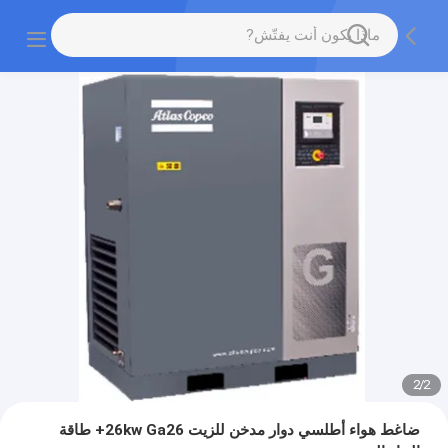
2
/
2
ضاغط هواء أطلسي دوار مدخن للزيت 26kw Ga26+ طاقة